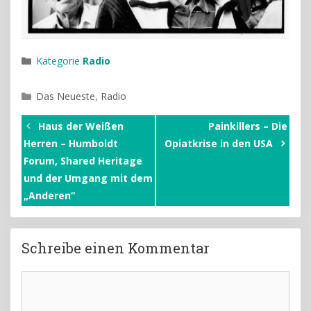
Kategorie
Radio
Kategorien
Das Neueste
,
Radio
Haus der Weißen
Painkillers – Die
Herren – Humboldt
Opiatkrise in den USA
Forum, Shared Heritage
und der Umgang mit dem
„Anderen“
Schreibe einen Kommentar
Kommentar