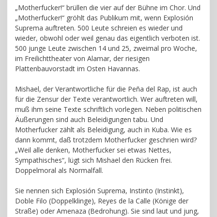
„Motherfucker!“ brüllen die vier auf der Bühne im Chor. Und
„Motherfucker!“ gröhlt das Publikum mit, wenn Explosión
Suprema auftreten. 500 Leute schreien es wieder und
wieder, obwohl oder weil genau das eigentlich verboten ist.
500 junge Leute zwischen 14 und 25, zweimal pro Woche,
im Freilichttheater von Alamar, der riesigen
Plattenbauvorstadt im Osten Havannas.
Mishael, der Verantwortliche für die Peña del Rap, ist auch
für die Zensur der Texte verantwortlich. Wer auftreten will,
muß ihm seine Texte schriftlich vorlegen. Neben politischen
Äußerungen sind auch Beleidigungen tabu. Und
Motherfucker zählt als Beleidigung, auch in Kuba. Wie es
dann kommt, daß trotzdem Motherfucker geschrien wird?
„Weil alle denken, Motherfucker sei etwas Nettes,
Sympathisches“, lügt sich Mishael den Rücken frei.
Doppelmoral als Normalfall.
Sie nennen sich Explosión Suprema, Instinto (Instinkt),
Doble Filo (Doppelklinge), Reyes de la Calle (Könige der
Straße) oder Amenaza (Bedrohung). Sie sind laut und jung,